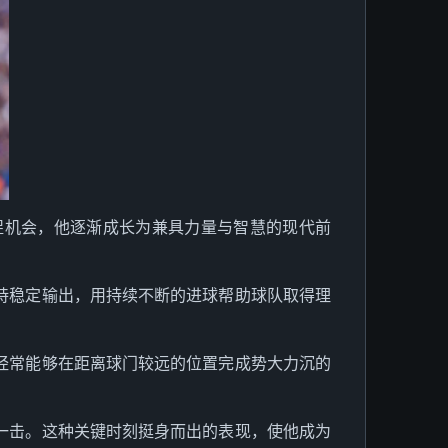
捉机会，他逐渐成长为兼具力量与智慧的现代前
持稳定输出，用持续不断的进球帮助球队取得理
经常能够在距离球门较远的位置完成势大力沉的
一击。这种关键时刻挺身而出的表现，使他成为