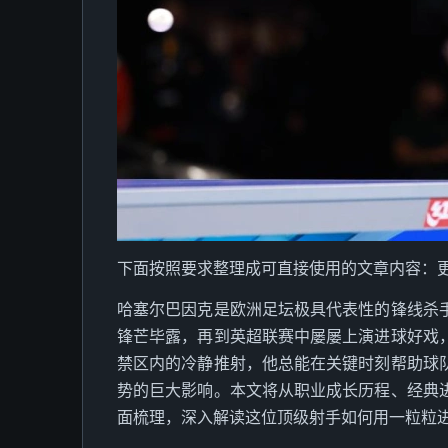
下面按照要求整理成可直接使用的文章内容：
哈塞尔巴因克是欧洲足坛极具代表性的锋线杀
锋芒毕露，再到英超联赛中屡屡上演进球好戏
禁区内的冷静推射，他总能在关键时刻帮助球
势的巨大影响。本文将从职业成长历程、经典
面梳理，深入解读这位顶级射手如何用一粒粒