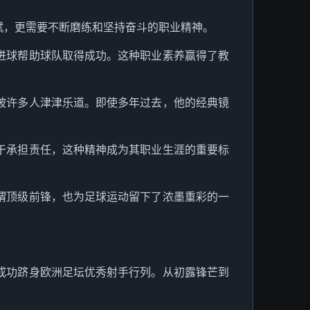
赋，更需要不断磨练和坚持奋斗的职业精神。
进球帮助球队取得成功。这种职业素养赢得了教
被许多人津津乐道。即使多年过去，他的经典镜
于承担责任，这种精神成为其职业生涯的重要标
谓顶级前锋，也为足球运动留下了浓墨重彩的一
成功跻身欧洲足坛优秀射手行列。从初露锋芒到