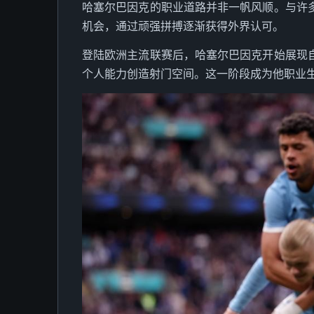
哈塞尔巴因克的职业道路并非一帆风顺。与许
机会，通过顽强拼搏逐渐获得外界认可。
登陆欧洲主流联赛后，哈塞尔巴因克开始展现
个人能力创造射门空间。这一阶段成为他职业