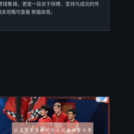
进球集锦，更是一段关于拼搏、坚持与成功的传
相关攻略可查看
熊猫体育
。