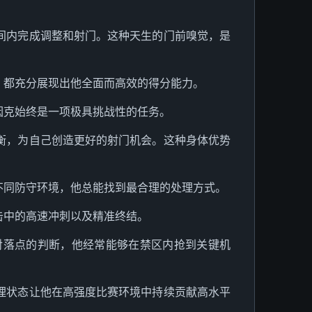
间内完成调整和射门。这种天生的门前嗅觉，是
，都充分展现出他全面而高效的得分能力。
因克始终是一项极具挑战性的任务。
衡，为自己创造更好的射门机会。这种身体优势
不同防守环境，他总能找到最合理的处理方式。
击中的高速冲刺以及精准终结。
对落点的判断，他经常能够在禁区内抢到关键机
理状态让他在高强度比赛环境中持续贡献高水平