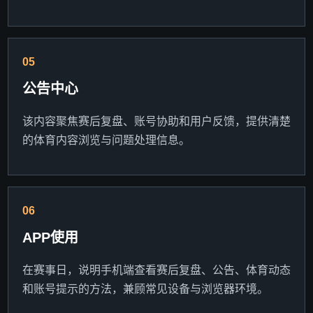
05
公告中心
该内容聚焦赛后复盘、账号协助和用户反馈，提供清楚
的体育内容浏览与问题处理信息。
06
APP使用
在赛事日，说明手机端查看赛后复盘、公告、体育动态
和账号提示的方法，兼顾常见设备与浏览器环境。